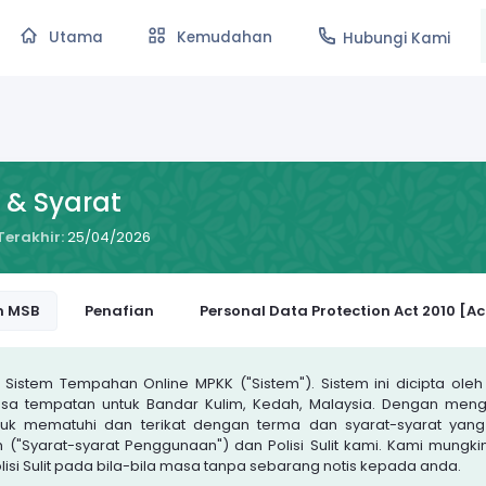
Utama
Kemudahan
Hubungi Kami
 & Syarat
erakhir:
25/04/2026
m MSB
Penafian
Personal Data Protection Act 2010 [Ac
Sistem Tempahan Online MPKK ("Sistem"). Sistem ini dicipta oleh
asa tempatan untuk Bandar Kulim, Kedah, Malaysia. Dengan meng
tuk mematuhi dan terikat dengan terma dan syarat-syarat yang
 ("Syarat-syarat Penggunaan") dan Polisi Sulit kami. Kami mung
si Sulit pada bila-bila masa tanpa sebarang notis kepada anda.