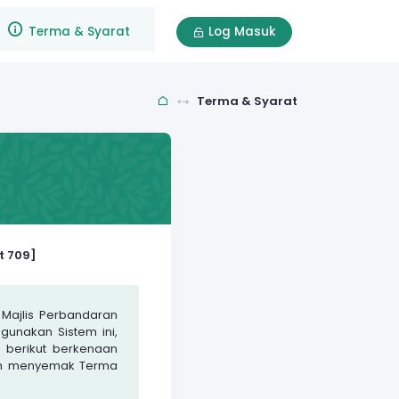
Terma & Syarat
Log Masuk
Terma & Syarat
t 709]
 Majlis Perbandaran
gunakan Sistem ini,
 berikut berkenaan
kin menyemak Terma