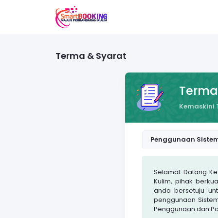
Terma & Syarat
Terma
Kemaskini T
Penggunaan Siste
Selamat Datang Ke 
Kulim, pihak berku
anda bersetuju un
penggunaan Sistem
Penggunaan dan Poli