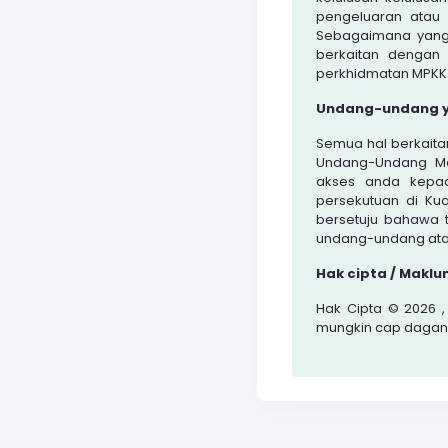
pengeluaran atau 
Sebagaimana yang
berkaitan dengan
perkhidmatan MPKK d
Undang-undang y
Semua hal berkait
Undang-Undang Mal
akses anda kepad
persekutuan di Ku
bersetuju bahawa
undang-undang atau
Hak cipta / Makl
Hak Cipta © 2026 ,
mungkin cap dagan